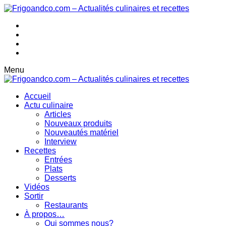
Menu
Accueil
Actu culinaire
Articles
Nouveaux produits
Nouveautés matériel
Interview
Recettes
Entrées
Plats
Desserts
Vidéos
Sortir
Restaurants
À propos…
Qui sommes nous?