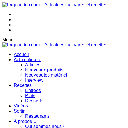
Menu
Accueil
Actu culinaire
Articles
Nouveaux produits
Nouveautés matériel
Interview
Recettes
Entrées
Plats
Desserts
Vidéos
Sortir
Restaurants
À propos…
Qui sommes nous?