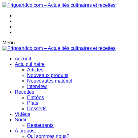
Menu
Accueil
Actu culinaire
Articles
Nouveaux produits
Nouveautés matériel
Interview
Recettes
Entrées
Plats
Desserts
Vidéos
Sortir
Restaurants
À propos…
Qui sommes nous?