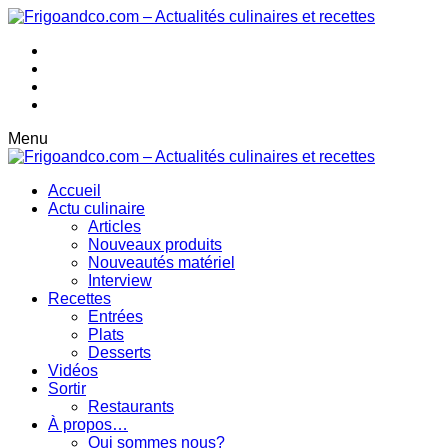
Menu
Accueil
Actu culinaire
Articles
Nouveaux produits
Nouveautés matériel
Interview
Recettes
Entrées
Plats
Desserts
Vidéos
Sortir
Restaurants
À propos…
Qui sommes nous?