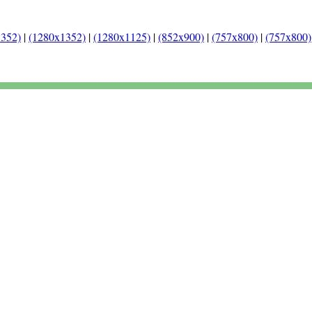
1352)
|
(1280x1352)
|
(1280x1125)
|
(852x900)
|
(757x800)
|
(757x800)