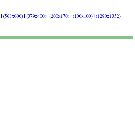
|
(568x600)
|
(379x400)
|
(200x170)
|
(100x100)
|
(1280x1352)