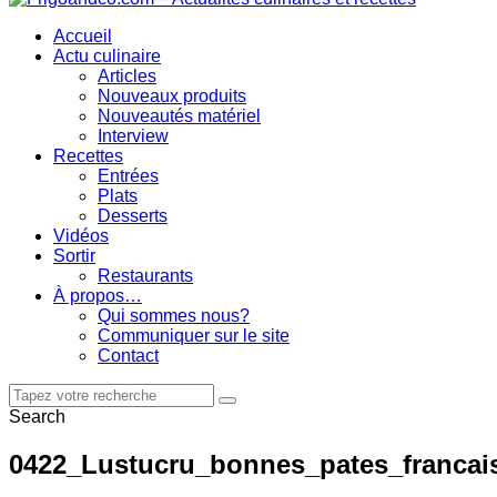
Accueil
Actu culinaire
Articles
Nouveaux produits
Nouveautés matériel
Interview
Recettes
Entrées
Plats
Desserts
Vidéos
Sortir
Restaurants
À propos…
Qui sommes nous?
Communiquer sur le site
Contact
Search
0422_Lustucru_bonnes_pates_francais