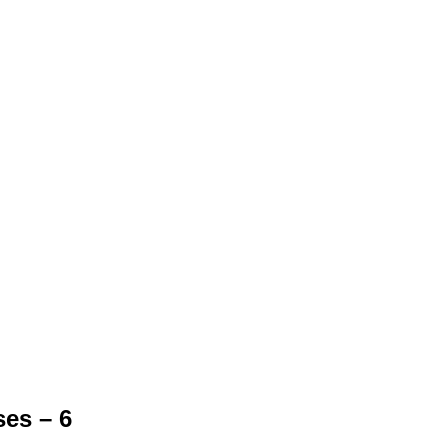
es – 6