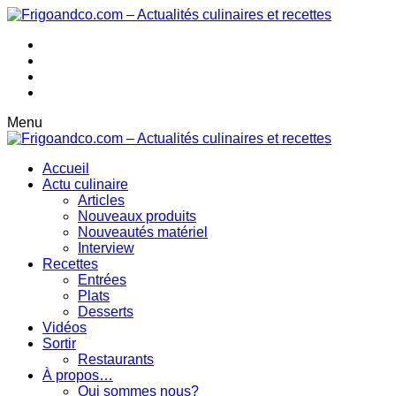
Menu
Accueil
Actu culinaire
Articles
Nouveaux produits
Nouveautés matériel
Interview
Recettes
Entrées
Plats
Desserts
Vidéos
Sortir
Restaurants
À propos…
Qui sommes nous?