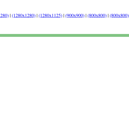
1280)
|
(1280x1280)
|
(1280x1125)
|
(900x900)
|
(800x800)
|
(800x800)