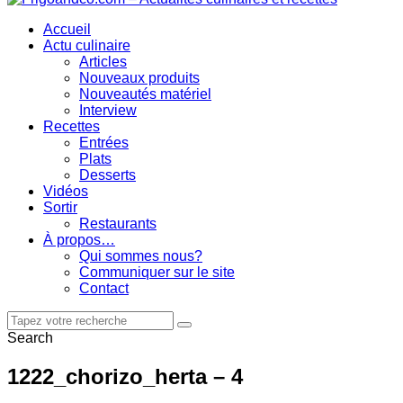
Accueil
Actu culinaire
Articles
Nouveaux produits
Nouveautés matériel
Interview
Recettes
Entrées
Plats
Desserts
Vidéos
Sortir
Restaurants
À propos…
Qui sommes nous?
Communiquer sur le site
Contact
Search
1222_chorizo_herta – 4