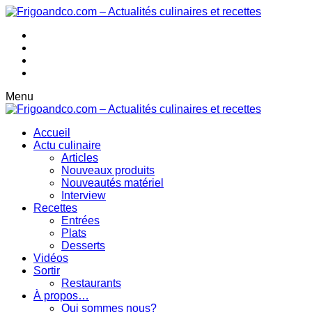
Menu
Accueil
Actu culinaire
Articles
Nouveaux produits
Nouveautés matériel
Interview
Recettes
Entrées
Plats
Desserts
Vidéos
Sortir
Restaurants
À propos…
Qui sommes nous?