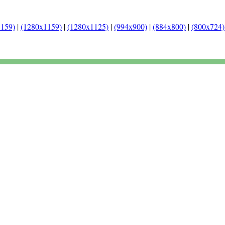
1159)
|
(1280x1159)
|
(1280x1125)
|
(994x900)
|
(884x800)
|
(800x724)