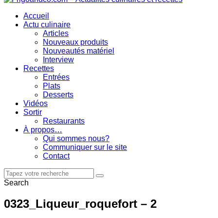
Accueil
Actu culinaire
Articles
Nouveaux produits
Nouveautés matériel
Interview
Recettes
Entrées
Plats
Desserts
Vidéos
Sortir
Restaurants
À propos…
Qui sommes nous?
Communiquer sur le site
Contact
Search
0323_Liqueur_roquefort – 2