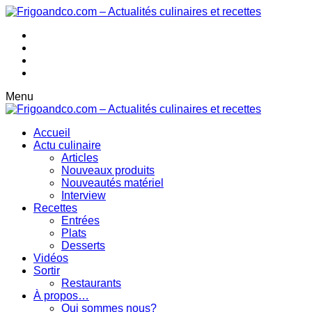
Menu
Accueil
Actu culinaire
Articles
Nouveaux produits
Nouveautés matériel
Interview
Recettes
Entrées
Plats
Desserts
Vidéos
Sortir
Restaurants
À propos…
Qui sommes nous?