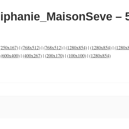
iphanie_MaisonSeve – 
(250x167)
|
(768x512)
|
(768x512)
|
(1280x854)
|
(1280x854)
|
(1280x
|
(600x400)
|
(400x267)
|
(200x170)
|
(100x100)
|
(1280x854)