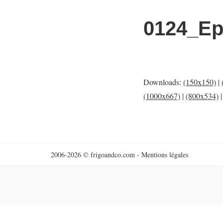
0124_Ep
Downloads:
(150x150)
|
(1000x667)
|
(800x534)
2006-2026 © frigoandco.com -
Mentions légales