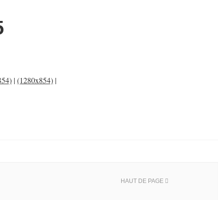
5
854)
|
(1280x854)
|
HAUT DE PAGE