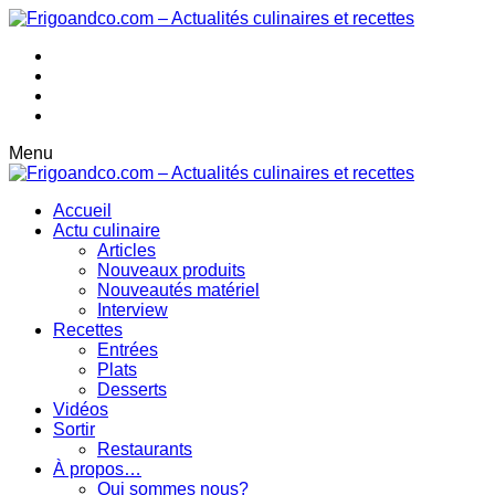
Menu
Accueil
Actu culinaire
Articles
Nouveaux produits
Nouveautés matériel
Interview
Recettes
Entrées
Plats
Desserts
Vidéos
Sortir
Restaurants
À propos…
Qui sommes nous?