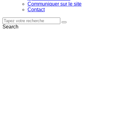
Communiquer sur le site
Contact
Search