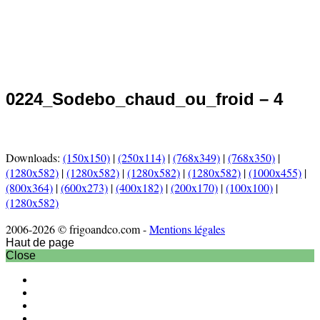
0224_Sodebo_chaud_ou_froid – 4
Downloads:
(150x150)
|
(250x114)
|
(768x349)
|
(768x350)
|
(1280x582)
|
(1280x582)
|
(1280x582)
|
(1280x582)
|
(1000x455)
|
(800x364)
|
(600x273)
|
(400x182)
|
(200x170)
|
(100x100)
|
(1280x582)
2006-2026 © frigoandco.com -
Mentions légales
Haut de page
Close