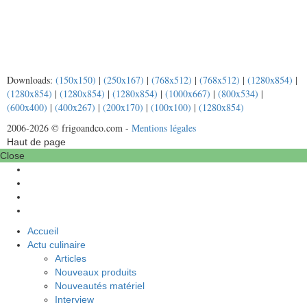
Downloads:
(150x150)
|
(250x167)
|
(768x512)
|
(768x512)
|
(1280x854)
|
(1280x854)
|
(1280x854)
|
(1280x854)
|
(1000x667)
|
(800x534)
|
(600x400)
|
(400x267)
|
(200x170)
|
(100x100)
|
(1280x854)
2006-2026 © frigoandco.com -
Mentions légales
Haut de page
Close
Accueil
Actu culinaire
Articles
Nouveaux produits
Nouveautés matériel
Interview