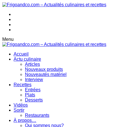
Menu
Accueil
Actu culinaire
Articles
Nouveaux produits
Nouveautés matériel
Interview
Recettes
Entrées
Plats
Desserts
Vidéos
Sortir
Restaurants
À propos…
Qui sommes nous?