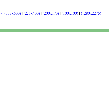
)
|
(338x600)
|
(225x400)
|
(200x170)
|
(100x100)
|
(1280x2275)