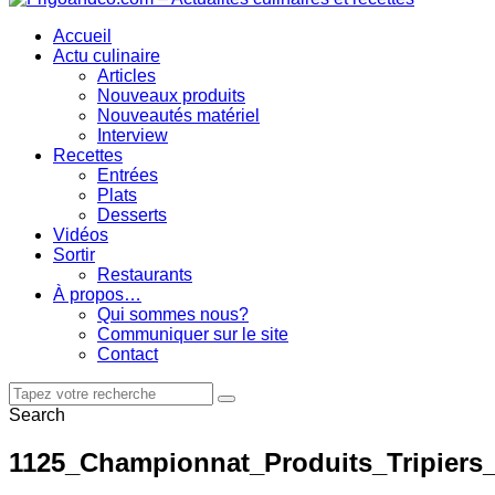
Accueil
Actu culinaire
Articles
Nouveaux produits
Nouveautés matériel
Interview
Recettes
Entrées
Plats
Desserts
Vidéos
Sortir
Restaurants
À propos…
Qui sommes nous?
Communiquer sur le site
Contact
Search
1125_Championnat_Produits_Tripiers_o