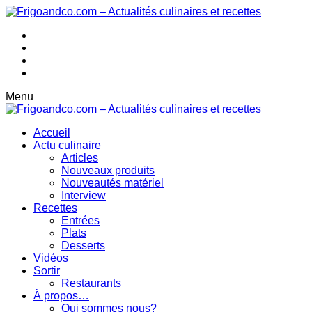
Menu
Accueil
Actu culinaire
Articles
Nouveaux produits
Nouveautés matériel
Interview
Recettes
Entrées
Plats
Desserts
Vidéos
Sortir
Restaurants
À propos…
Qui sommes nous?