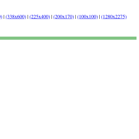
)
|
(338x600)
|
(225x400)
|
(200x170)
|
(100x100)
|
(1280x2275)