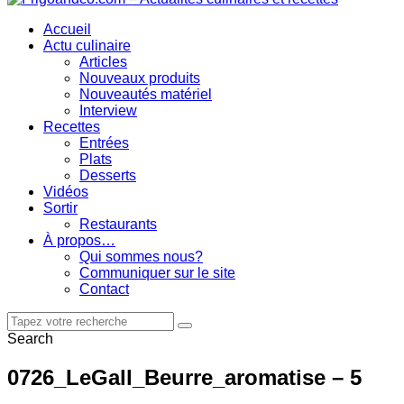
Accueil
Actu culinaire
Articles
Nouveaux produits
Nouveautés matériel
Interview
Recettes
Entrées
Plats
Desserts
Vidéos
Sortir
Restaurants
À propos…
Qui sommes nous?
Communiquer sur le site
Contact
Search
0726_LeGall_Beurre_aromatise – 5