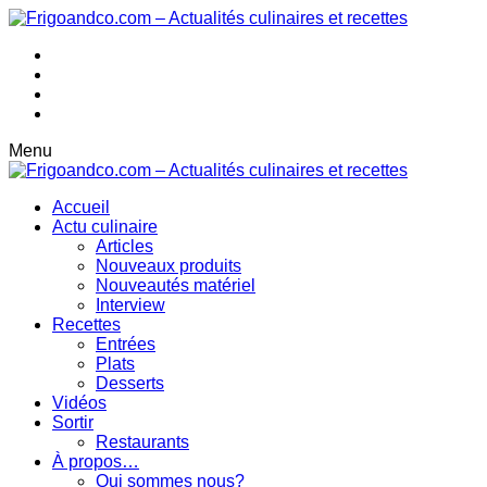
Menu
Accueil
Actu culinaire
Articles
Nouveaux produits
Nouveautés matériel
Interview
Recettes
Entrées
Plats
Desserts
Vidéos
Sortir
Restaurants
À propos…
Qui sommes nous?