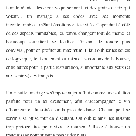
famille réunie, des cloches qui sonnent, et des grains de riz qui
volent… un mariage a ses codes avec ses moments
incontournables, mêlant émotions et festivités. Cependant à côté
de ces aspects immuables, les temps changent tout de même ,et
beaucoup souhaitent se faciliter l’instant, le rendre plus
convivial, pour en profiter au maximum. Il faut oublier les soucis
de logistique, tout en tenant au mieux les cordons de la bourse,
entre autres pour la partie restauration, si importante aux yeux (et
aux ventres) des français !
Un «
buffet mariage
» s’impose aujourd’hui comme une solution
parfaite pour un tel événement, afin d’accompagner le vin
d’honneur ou la soirée sur la piste de danse. Chacun peut se
servir à sa guise tout en discutant. On oublie ainsi les instants
trop protocolaires pour vivre le moment ! Reste à trouver un
traiteur sans pour autant y passer des nuits.