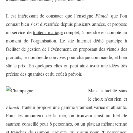
Il est intéressant de constater que l’enseigne
Flunch
que l’on
connait bien s’est diversifiée depuis plusieurs années, et propose
un service de
traiteur mariage
complet, à prendre en compte au
moment de l’organisation. Le site Internet dédié participe à
faciliter de gestion de l’événement, en proposant des visuels des
produits, le nombre de convives pour chaque commande, et bien
sûr le prix. En quelques clics on peut ainsi avoir une idées très
précise des quantités et du coût à prévoir.
Mais la facilité sans
le choix n’est rien, et
Flunch
Traiteur propose une gamme vraiment variée et attirante.
Pour les amoureux de la mer, on trouvera ainsi un filet de
saumon conseillé pour 8 personnes, ou un plateau mêlant terrine
et tranches de saumon, crevette, ou surimi pour 20 personnes.