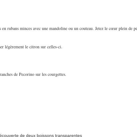
es en rubans minces avec une mandoline ou un couteau. Jetez le cœur plein de p
er légèrement le citron sur celles-ci.
ranches de Pecorino sur les courgettes.
 découverte de deux boissons transparentes