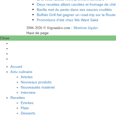
Deux recettes alliant carottes et fromage de chè
Barilla met du pesto dans ses sauces crudités
Buffalo Grill fait gagner un road-trip sur la Route
Promotions d’été chez We Want Saké
2006-2026 © frigoandco.com -
Mentions légales
Haut de page
Close
Accueil
Actu culinaire
Articles
Nouveaux produits
Nouveautés matériel
Interview
Recettes
Entrées
Plats
Desserts