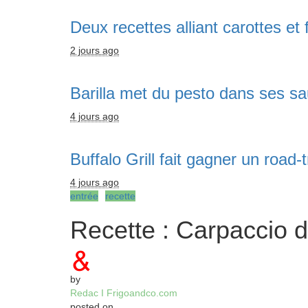
Deux recettes alliant carottes e
2 jours ago
Barilla met du pesto dans ses sa
4 jours ago
Buffalo Grill fait gagner un road-
4 jours ago
entrée
recette
Recette : Carpaccio 
by
Redac I Frigoandco.com
posted on