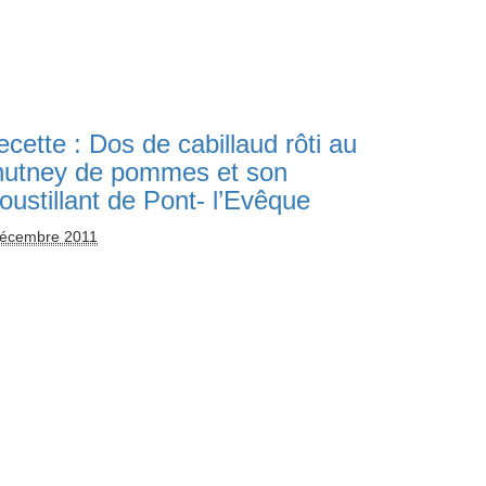
cette : Dos de cabillaud rôti au
hutney de pommes et son
oustillant de Pont- l’Evêque
décembre 2011