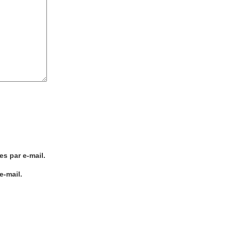
s par e-mail.
e-mail.