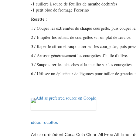
-1 cuillère à soupe de feuilles de menthe déchirées
-1 petit bloc de fromage Pecorino
Recette :
1 / Couper les extrémités de chaque courgette, puis couper l
2 / Empiler les rubans de courgettes sur un plat de service.
3 / Râper le citron et saupoudrer sur les courgettes, puis press
4 / Arroser généreusement les courgettes d’huile d’olive.
5 / Saupoudrer les pistaches et la menthe sur les courgettes.
6 / Utilisez un éplucheur de légumes pour tailler de grandes t
idées recettes
Article précédent
Coca-Cola Clear, All Free All Time :