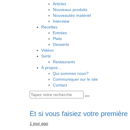
Articles
Nouveaux produits
Nouveautés matériel
Interview
Recettes
Entrées
Plats
Desserts
Vidéos
Sortir
Restaurants
À propos…
Qui sommes nous?
Communiquer sur le site
Contact
Et si vous faisiez votre première 
1 jour ago