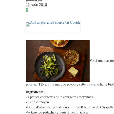
11 août 2018
1
Voici une recette
pour ses 125 ans, la marque propose cette nouvelle huile biolo
Ingrédients :
-3 petites courgettes ou 2 courgettes moyennes
-1 citron moyen
-Huile d’olive vierge extra non filtrée Il Rustico de Carapelli
-¼ tasse de pistaches grossièrement hachées