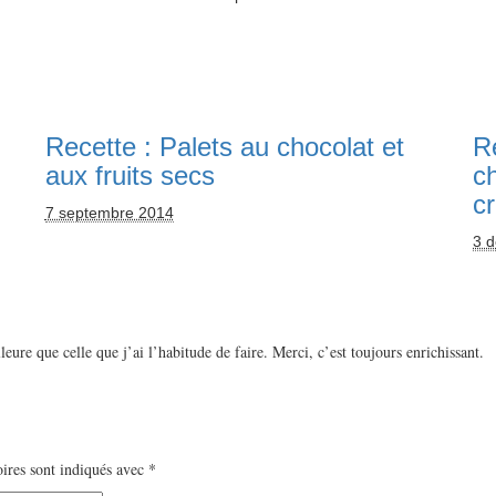
Recette : Palets au chocolat et
Re
aux fruits secs
c
cr
7 septembre 2014
3 
ure que celle que j’ai l’habitude de faire. Merci, c’est toujours enrichissant.
ires sont indiqués avec
*