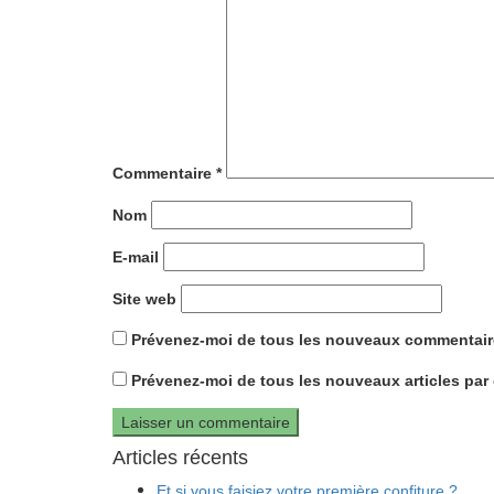
Commentaire
*
Nom
E-mail
Site web
Prévenez-moi de tous les nouveaux commentaire
Prévenez-moi de tous les nouveaux articles par 
Articles récents
Et si vous faisiez votre première confiture ?