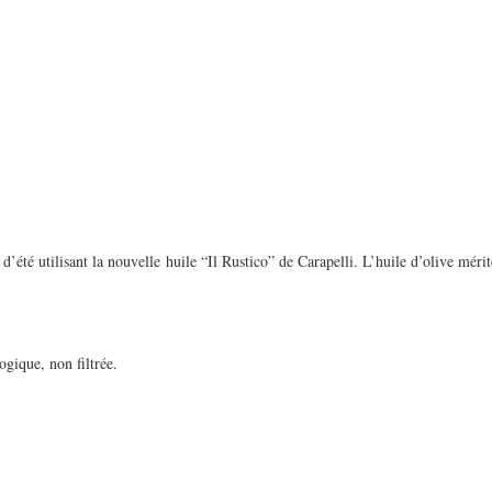
 d’été utilisant la nouvelle huile “Il Rustico” de Carapelli. L’huile d’olive mérit
gique, non filtrée.