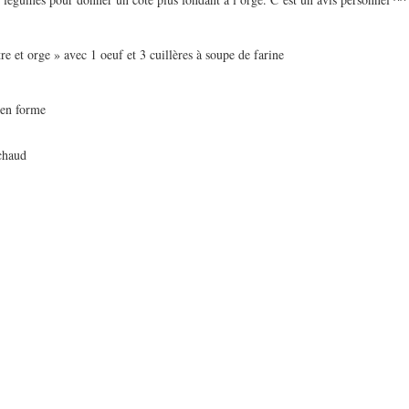
e et orge » avec 1 oeuf et 3 cuillères à soupe de farine
r en forme
 chaud