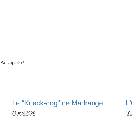
 Panzapaille !
Le “Knack-dog” de Madrange
L
31 mai 2020
10