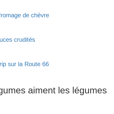
t fromage de chèvre
uces crudités
trip sur la Route 66
égumes aiment les légumes