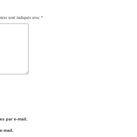
ires sont indiqués avec
*
s par e-mail.
e-mail.