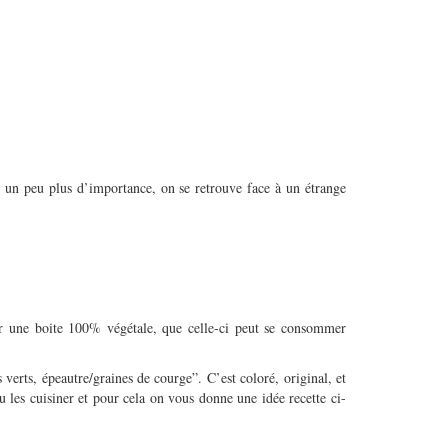
t un peu plus d’importance, on se retrouve face à un étrange
sur une boite 100% végétale, que celle-ci peut se consommer
 verts, épeautre/graines de courge”. C’est coloré, original, et
les cuisiner et pour cela on vous donne une idée recette ci-