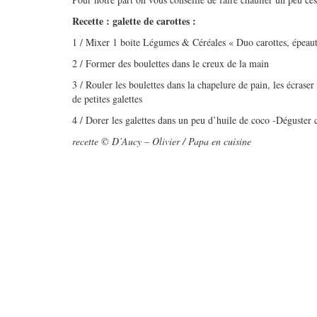
Recette : galette de carottes :
1 / Mixer 1 boite Légumes & Céréales « Duo carottes, épeautr
2 / Former des boulettes dans le creux de la main
3 / Rouler les boulettes dans la chapelure de pain, les écrase
de petites galettes
4 / Dorer les galettes dans un peu d’huile de coco -Déguster
recette © D’Aucy – Olivier / Papa en cuisine