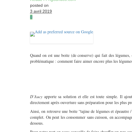
posted on
3 avril 2019
0
Quand on est une boite (de conserve) qui fait des légumes, 
problématique : comment faire aimer encore plus les légumes
D’Aucy
apporte sa solution et elle est toute simple. Il aj
directement après ouverture sans préparation pour les plus pre
Ainsi, on retrouve une boite “tajine de légumes et épeautre / 
complet. On peut les consommer sans cuisson, en accompagnem
dessous.
Pour notre part on vous conseille de faire chauffer un peu ce