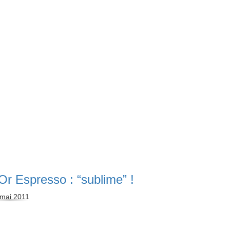
’Or Espresso : “sublime” !
 mai 2011