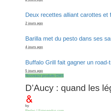
Deux recettes alliant carottes e
2 jours ago
Barilla met du pesto dans ses sa
4 jours ago
Buffalo Grill fait gagner un road-
5 jours ago
Nouveaux produits GMS
D’Aucy : quand les l
by
Redac I Frigoandco.com