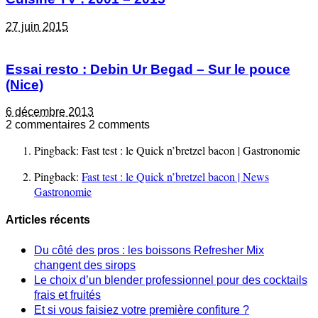
27 juin 2015
Essai resto : Debin Ur Begad – Sur le pouce
(Nice)
6 décembre 2013
2 commentaires
2 comments
Pingback: Fast test : le Quick n’bretzel bacon | Gastronomie
Pingback:
Fast test : le Quick n’bretzel bacon | News
Gastronomie
Articles récents
Du côté des pros : les boissons Refresher Mix
changent des sirops
Le choix d’un blender professionnel pour des cocktails
frais et fruités
Et si vous faisiez votre première confiture ?