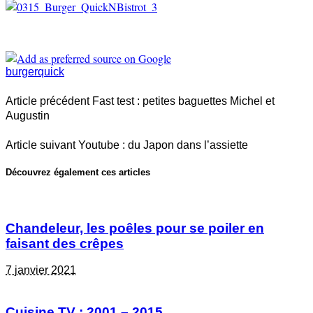
burger
quick
Article précédent
Fast test : petites baguettes Michel et
Augustin
Article suivant
Youtube : du Japon dans l’assiette
Découvrez également ces articles
Chandeleur, les poêles pour se poiler en
faisant des crêpes
7 janvier 2021
Cuisine TV : 2001 – 2015