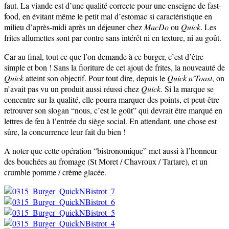
faut. La viande est d’une qualité correcte pour une enseigne de fast-
food, en évitant même le petit mal d’estomac si caractéristique en
milieu d’après-midi après un déjeuner chez
MacDo
ou
Quick
. Les
frites allumettes sont par contre sans intérêt ni en texture, ni au goût.
Car au final, tout ce que l’on demande à ce burger, c’est d’être
simple et bon ! Sans la fioriture de cet ajout de frites, la nouveauté de
Quick
atteint son objectif. Pour tout dire, depuis le
Quick n’Toast
, on
n’avait pas vu un produit aussi réussi chez
Quick
. Si la marque se
concentre sur la qualité, elle pourra marquer des points, et peut-être
retrouver son slogan “nous, c’est le goût” qui devrait être marqué en
lettres de feu à l’entrée du siège social. En attendant, une chose est
sûre, la concurrence leur fait du bien !
A noter que cette opération “bistronomique” met aussi à l’honneur
des bouchées au fromage (St Moret / Chavroux / Tartare), et un
crumble pomme / crème glacée.