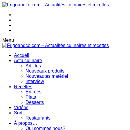
Menu
Accueil
Actu culinaire
Articles
Nouveaux produits
Nouveautés matériel
Interview
Recettes
Entrées
Plats
Desserts
Vidéos
Sortir
Restaurants
À propos…
Qui sommes nous?