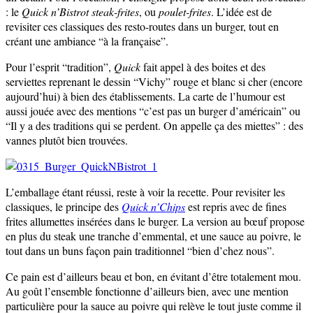
: le
Quick n’Bistrot
steak-frites
, ou
poulet-frites
. L’idée est de
revisiter ces classiques des resto-routes dans un burger, tout en
créant une ambiance “à la française”.
Pour l’esprit “tradition”,
Quick
fait appel à des boites et des
serviettes reprenant le dessin “Vichy” rouge et blanc si cher (encore
aujourd’hui) à bien des établissements. La carte de l’humour est
aussi jouée avec des mentions “c’est pas un burger d’américain” ou
“Il y a des traditions qui se perdent. On appelle ça des miettes” : des
vannes plutôt bien trouvées.
L’emballage étant réussi, reste à voir la recette. Pour revisiter les
classiques, le principe des
Quick n’Chips
est repris avec de fines
frites allumettes insérées dans le burger. La version au bœuf propose
en plus du steak une tranche d’emmental, et une sauce au poivre, le
tout dans un buns façon pain traditionnel “bien d’chez nous”.
Ce pain est d’ailleurs beau et bon, en évitant d’être totalement mou.
Au goût l’ensemble fonctionne d’ailleurs bien, avec une mention
particulière pour la sauce au poivre qui relève le tout juste comme il