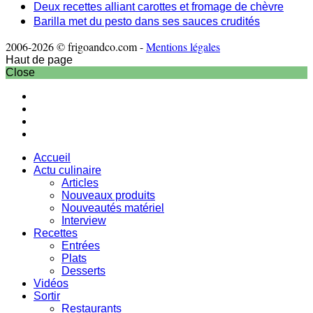
Deux recettes alliant carottes et fromage de chèvre
Barilla met du pesto dans ses sauces crudités
2006-2026 © frigoandco.com -
Mentions légales
Haut de page
Close
Accueil
Actu culinaire
Articles
Nouveaux produits
Nouveautés matériel
Interview
Recettes
Entrées
Plats
Desserts
Vidéos
Sortir
Restaurants