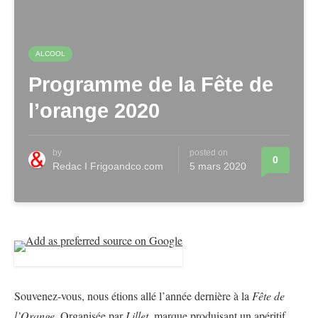
ALCOOL
Programme de la Fête de
l’orange 2020
by
posted on
0
Redac I Frigoandco.com
5 mars 2020
Souvenez-vous, nous étions allé l’année dernière à la
Fête de
l’Orange
. Organisée par
Lillet
, marque produisant un apéritif