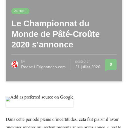
ARTICLE
Le Championnat du
Monde de Pâté-Croûte
2020 s’annonce
by
posted on
0
Redac I Frigoandco.com
21 juillet 2020
Dans cette période pleine d’incertitudes, cela fait plaisir d’avoir
quelques repères qui restent présents année après année. C’est le