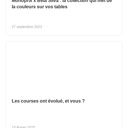
Monoprix x Bela Silva : la collection qui met de
la couleurs sur vos tables
27 septembre 2023
Les courses ont évolué, et vous ?
10 février 2025