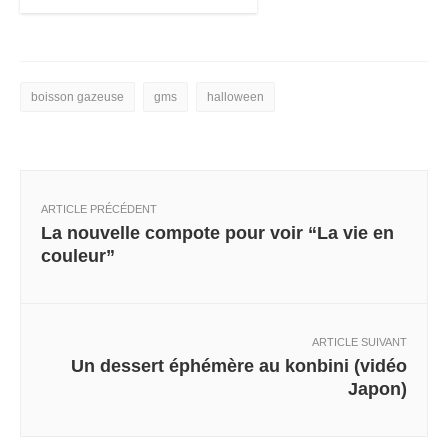
boisson gazeuse
gms
halloween
ARTICLE PRÉCÉDENT
La nouvelle compote pour voir “La vie en
couleur”
ARTICLE SUIVANT
Un dessert éphémère au konbini (vidéo
Japon)