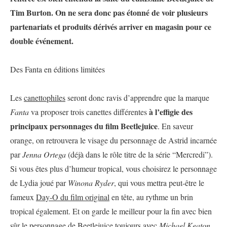
Tim Burton. On ne sera donc pas étonné de voir plusieurs
partenariats et produits dérivés arriver en magasin pour ce
double événement.
Des Fanta en éditions limitées
Les
canettophiles
seront donc ravis d’apprendre que la marque
à l’effigie des
Fanta
va proposer trois canettes différentes
principaux personnages du film Beetlejuice
. En saveur
orange, on retrouvera le visage du personnage de Astrid incarnée
par
Jenna Ortega
(déjà dans le rôle titre de la série “Mercredi”).
Si vous êtes plus d’humeur tropical, vous choisirez le personnage
de Lydia joué par
Winona Ryder
, qui vous mettra peut-être le
fameux
Day-O du film original
en tête, au rythme un brin
tropical également. Et on garde le meilleur pour la fin avec bien
sûr le personnage de Beetlejuice toujours avec
Michael Keaton