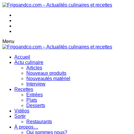
Menu
Accueil
Actu culinaire
Articles
Nouveaux produits
Nouveautés matériel
Interview
Recettes
Entrées
Plats
Desserts
Vidéos
Sortir
Restaurants
À propos…
Qui sommes nous?