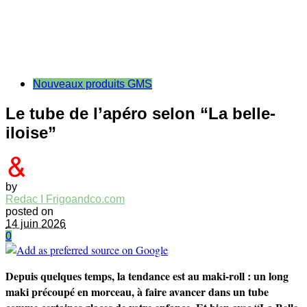
Nouveaux produits GMS
Le tube de l’apéro selon “La belle-
iloise”
by
Redac I Frigoandco.com
posted on
14 juin 2026
0
Depuis quelques temps, la tendance est au maki-roll : un long
maki précoupé en morceau, à faire avancer dans un tube