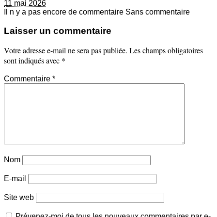
11 mai 2026
Il n y a pas encore de commentaire
Sans commentaire
Laisser un commentaire
Votre adresse e-mail ne sera pas publiée.
Les champs obligatoires
sont indiqués avec
*
Commentaire
*
Nom
E-mail
Site web
Prévenez-moi de tous les nouveaux commentaires par e-