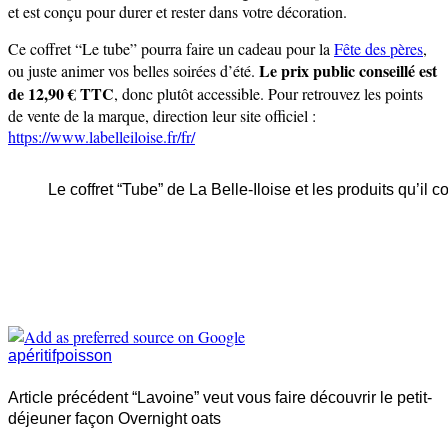
et est conçu pour durer et rester dans votre décoration.
Ce coffret “Le tube” pourra faire un cadeau pour la
Fête des pères
,
Le prix public conseillé est
ou juste animer vos belles soirées d’été.
de 12,90 € TTC
, donc plutôt accessible. Pour retrouvez les points
de vente de la marque, direction leur site officiel :
https://www.labelleiloise.fr/fr/
Le coffret “Tube” de La Belle-Iloise et les produits qu’il co
apéritif
poisson
Article précédent
“Lavoine” veut vous faire découvrir le petit-
déjeuner façon Overnight oats