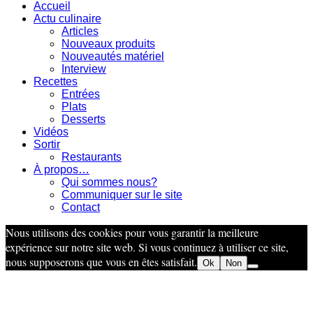
Accueil
Actu culinaire
Articles
Nouveaux produits
Nouveautés matériel
Interview
Recettes
Entrées
Plats
Desserts
Vidéos
Sortir
Restaurants
À propos…
Qui sommes nous?
Communiquer sur le site
Contact
Nous utilisons des cookies pour vous garantir la meilleure
expérience sur notre site web. Si vous continuez à utiliser ce site,
nous supposerons que vous en êtes satisfait.
Ok
Non