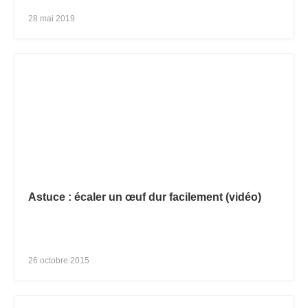
28 mai 2019
Astuce : écaler un œuf dur facilement (vidéo)
26 octobre 2015