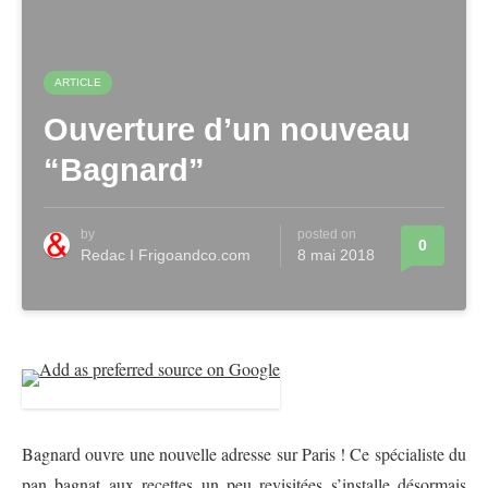
ARTICLE
Ouverture d’un nouveau
“Bagnard”
by
posted on
0
Redac I Frigoandco.com
8 mai 2018
Bagnard ouvre une nouvelle adresse sur Paris ! Ce spécialiste du
pan bagnat aux recettes un peu revisitées s’installe désormais