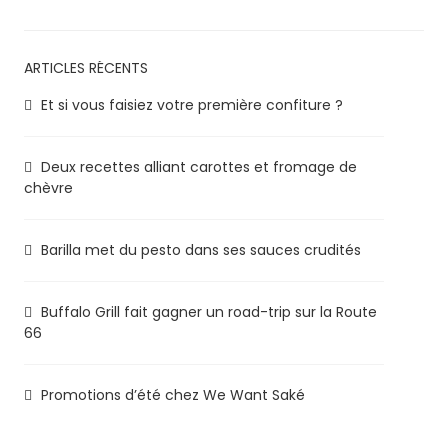
ARTICLES RÉCENTS
Et si vous faisiez votre première confiture ?
Deux recettes alliant carottes et fromage de
chèvre
Barilla met du pesto dans ses sauces crudités
Buffalo Grill fait gagner un road-trip sur la Route
66
Promotions d’été chez We Want Saké