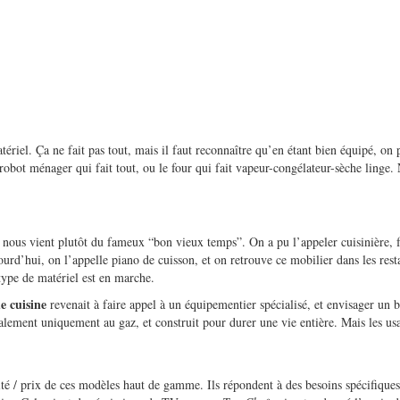
riel. Ça ne fait pas tout, mais il faut reconnaître qu’en étant bien équipé, on pr
obot ménager qui fait tout, ou le four qui fait vapeur-congélateur-sèche linge. 
 nous vient plutôt du fameux “bon vieux temps”. On a pu l’appeler cuisinière, f
jourd’hui, on l’appelle piano de cuisson, et on retrouve ce mobilier dans les res
type de matériel est en marche.
e cuisine
revenait à faire appel à un équipementier spécialisé, et envisager un 
lement uniquement au gaz, et construit pour durer une vie entière. Mais les us
té / prix de ces modèles haut de gamme. Ils répondent à des besoins spécifiques