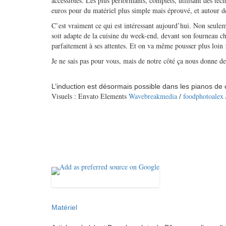
accessibles. Les plus performants, complets, utilisant des te
euros pour du matériel plus simple mais éprouvé, et autour de 
C’est vraiment ce qui est intéressant aujourd’hui. Non seule
soit adapte de la cuisine du week-end, devant son fourneau ch
parfaitement à ses attentes. Et on va même pousser plus loin
Je ne sais pas pour vous, mais de notre côté ça nous donne d
L’induction est désormais possible dans les pianos de 
Visuels : Envato Elements
Wavebreakmedia
/
foodphotoalex
Matériel