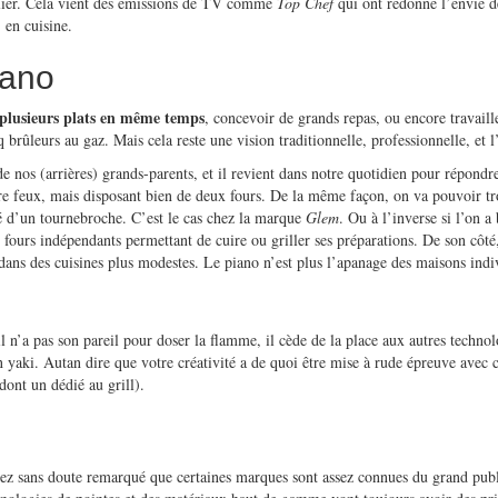
iculier. Cela vient des émissions de TV comme
Top Chef
qui ont redonné l’envie de
 en cuisine.
iano
plusieurs plats en même temps
, concevoir de grands repas, ou encore travaille
rûleurs au gaz. Mais cela reste une vision traditionnelle, professionnelle, et l’é
e nos (arrières) grands-parents, et il revient dans notre quotidien pour répondr
e feux, mais disposant bien de deux fours. De la même façon, on va pouvoir tr
é d’un tournebroche. C’est le cas chez la marque
Glem
. Ou à l’inverse si l’on 
 fours indépendants permettant de cuire ou griller ses préparations. De son côt
dans des cuisines plus modestes. Le piano n’est plus l’apanage des maisons indi
il n’a pas son pareil pour doser la flamme, il cède de la place aux autres techn
yaki. Autan dire que votre créativité a de quoi être mise à rude épreuve avec c
dont un dédié au grill).
avez sans doute remarqué que certaines marques sont assez connues du grand publ