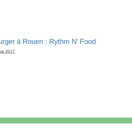
urger à Rouen : Rythm N’ Food
mai 2017