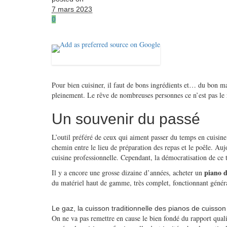
7 mars 2023
0
Pour bien cuisiner, il faut de bons ingrédients et… du bon maté
pleinement. Le rêve de nombreuses personnes ce n’est pas le r
Un souvenir du passé
L’outil préféré de ceux qui aiment passer du temps en cuisine
chemin entre le lieu de préparation des repas et le poêle. Au
cuisine professionnelle. Cependant, la démocratisation de ce 
piano d
Il y a encore une grosse dizaine d’années, acheter un
du matériel haut de gamme, très complet, fonctionnant généra
Le gaz, la cuisson traditionnelle des pianos de cuisson
On ne va pas remettre en cause le bien fondé du rapport quali