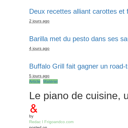
Deux recettes alliant carottes e
2 jours ago
Barilla met du pesto dans ses sa
4 jours ago
Buffalo Grill fait gagner un road-
5 jours ago
Article
Matériel
Le piano de cuisine, 
by
Redac I Frigoandco.com
posted on