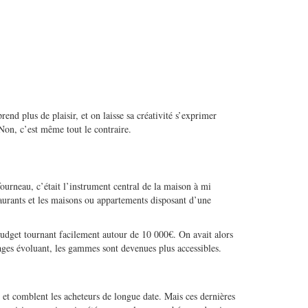
end plus de plaisir, et on laisse sa créativité s’exprimer
Non, c’est même tout le contraire.
ourneau, c’était l’instrument central de la maison à mi
taurants et les maisons ou appartements disposant d’une
budget tournant facilement autour de 10 000€. On avait alors
ages évoluant, les gammes sont devenues plus accessibles.
 et comblent les acheteurs de longue date. Mais ces dernières